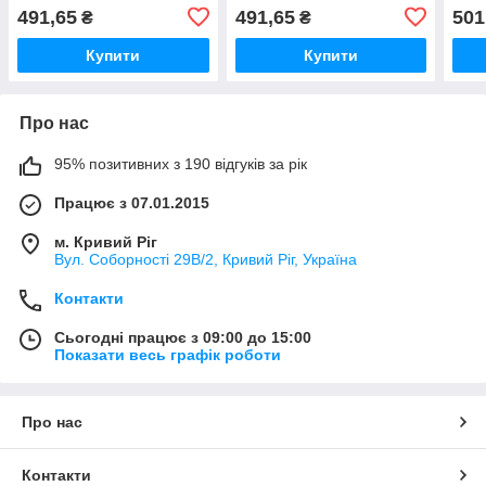
491,65
491,65
501
₴
₴
Купити
Купити
Про нас
95% позитивних з 190 відгуків за рік
Працює з 07.01.2015
м. Кривий Ріг
Вул. Соборності 29В/2, Кривий Ріг, Україна
Контакти
Сьогодні працює з 09:00 до 15:00
Показати весь графік роботи
Про нас
Контакти