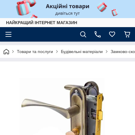
НАЙКРАЩИЙ ІНТЕРНЕТ МАГАЗИН
Товари та послуги
Будівельні матеріали
Замково-ско