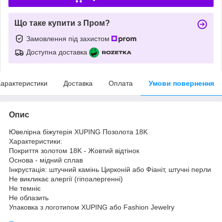
Що таке купити з Пром?
Замовлення під захистом
Доступна доставка
арактеристики
Доставка
Оплата
Умови повернення
Опис
Ювелірна біжутерія XUPING Позолота 18K
Характеристики:
Покриття золотом 18K - Жовтий відтінок
Основа - мідний сплав
Інкрустація: штучний камінь Цирконій або Фіаніт, штучні перли
Не викликає алергії (гіпоалергенні)
Не темніє
Не облазить
Упаковка з логотипом XUPING або Fashion Jewelry