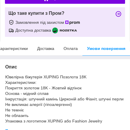
Що таке купити з Пром?
Замовлення під захистом
Доступна доставка
арактеристики
Доставка
Оплата
Умови повернення
Опис
Ювелірна біжутерія XUPING Позолота 18K
Характеристики:
Покриття золотом 18K - Жовтий відтінок
Основа - мідний сплав
Інкрустація: штучний камінь Цирконій або Фіаніт, штучні перли
Не викликає алергії (гіпоалергенні)
Не темніє
Не облазить
Упаковка з логотипом XUPING або Fashion Jewelry