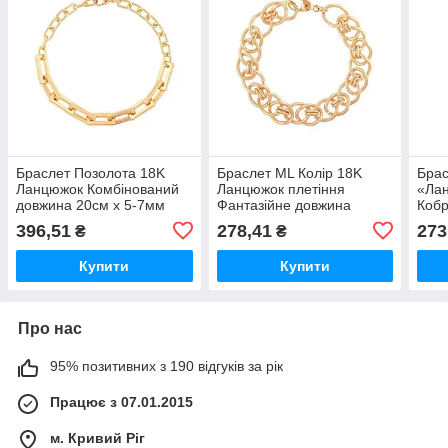
Браслет Позолота 18K
Браслет ML Колір 18K
Брас
Ланцюжок Комбінований
Ланцюжок плетіння
«Лан
довжина 20см х 5-7мм
Фантазійне довжина
Кобр
(290915) ТМ XUPING
20.5см х 13мм (276640)
(288
396,51
278,41
273
₴
₴
ТМ XUPING
Купити
Купити
Про нас
95% позитивних з 190 відгуків за рік
Працює з 07.01.2015
м. Кривий Ріг