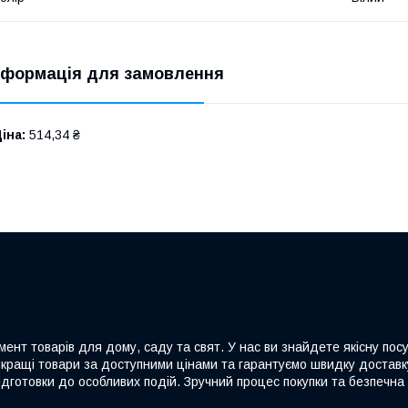
нформація для замовлення
іна:
514,34 ₴
ент товарів для дому, саду та свят. У нас ви знайдете якісну посу
йкращі товари за доступними цінами та гарантуємо швидку доставку
дготовки до особливих подій. Зручний процес покупки та безпечна 