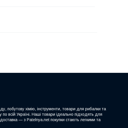
ду, побутову хімію, інструменти, товари для рибалки та
 по всій Україні. Наші товари ідеально підходять для
доставка — з Patelnya.net покупки стають легкими та