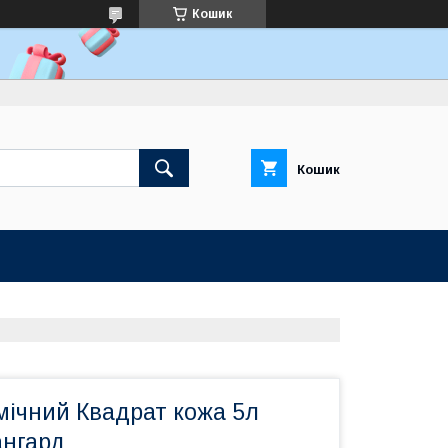
Кошик
Кошик
мічний Квадрат кожа 5л
ангард