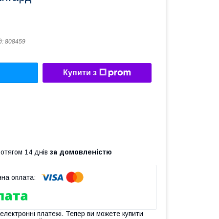
д:
808459
Купити з
ротягом 14 днів
за домовленістю
 електронні платежі. Тепер ви можете купити