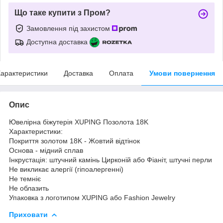
Що таке купити з Пром?
Замовлення під захистом
Доступна доставка
арактеристики
Доставка
Оплата
Умови повернення
Опис
Ювелірна біжутерія XUPING Позолота 18K
Характеристики:
Покриття золотом 18K - Жовтий відтінок
Основа - мідний сплав
Інкрустація: штучний камінь Цирконій або Фіаніт, штучні перли
Не викликає алергії (гіпоалергенні)
Не темніє
Не облазить
Упаковка з логотипом XUPING або Fashion Jewelry
Приховати