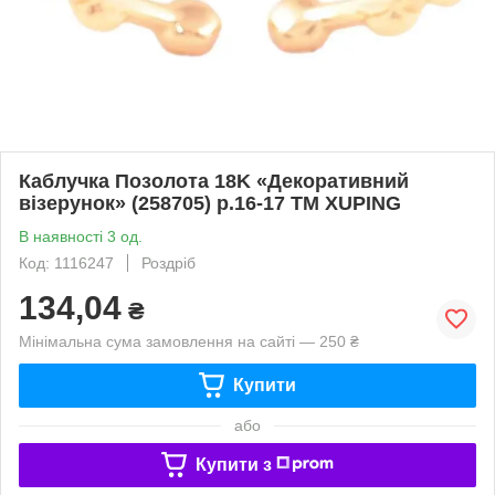
Каблучка Позолота 18K «Декоративний
візерунок» (258705) р.16-17 ТМ XUPING
В наявності 3 од.
Код: 1116247
Роздріб
134,04
₴
Мінімальна сума замовлення на сайті — 250 ₴
Купити
або
Купити з