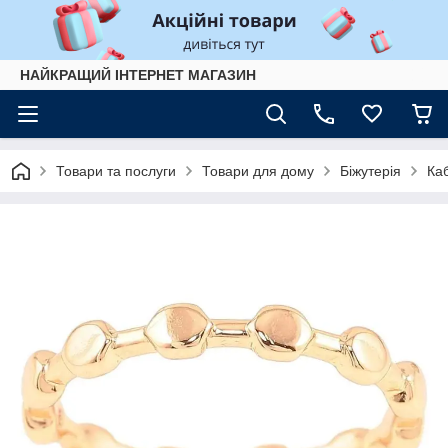
НАЙКРАЩИЙ ІНТЕРНЕТ МАГАЗИН
Товари та послуги
Товари для дому
Біжутерія
Ка