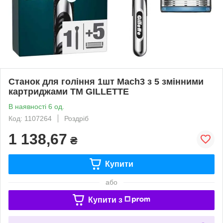
Станок для голiння 1шт Mach3 з 5 змінними
картриджами ТМ GILLETTE
В наявності 6 од.
Код: 1107264
Роздріб
1 138,67
₴
Купити
або
Купити з