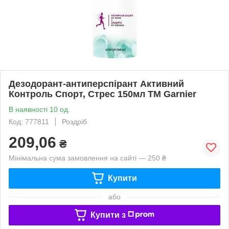
Дезодорант-антиперспірант Активний
Контроль Спорт, Стрес 150мл ТМ Garnier
В наявності 10 од.
Код: 777811
Роздріб
209,06
₴
Мінімальна сума замовлення на сайті — 250 ₴
Купити
або
Купити з