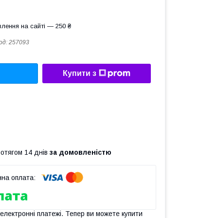
лення на сайті — 250 ₴
од:
257093
Купити з
ротягом 14 днів
за домовленістю
 електронні платежі. Тепер ви можете купити