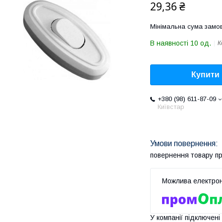
29,36 ₴
Мінімальна сума замов
В наявності 10 од.
К
Купити
+380 (98) 611-87-09
Київстар
повернення товару п
У компанії підключені