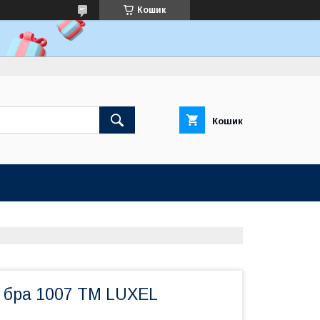
Кошик
Кошик
 бра 1007 ТМ LUXEL