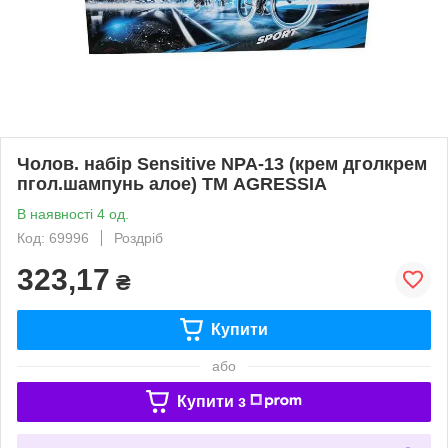
Чолов. набір Sensitive NPA-13 (крем дголкрем
пгол.шампунь алое) ТМ AGRESSIA
В наявності 4 од.
Код: 69996
Роздріб
323,17
₴
Купити
або
Купити з