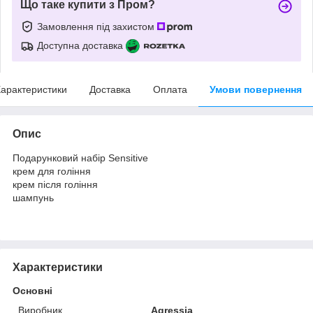
Що таке купити з Пром?
Замовлення під захистом
Доступна доставка
арактеристики
Доставка
Оплата
Умови повернення
Опис
Подарунковий набір Sensitive
крем для гоління
крем після гоління
шампунь
Характеристики
Основні
Виробник
Agressia