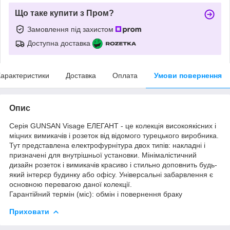
Що таке купити з Пром?
Замовлення під захистом
Доступна доставка
арактеристики
Доставка
Оплата
Умови повернення
Опис
Серія GUNSAN Visage ЕЛЕГАНТ - це колекція високоякісних і
міцних вимикачів і розеток від відомого турецького виробника.
Тут представлена ​​електрофурнітура двох типів: накладні і
призначені для внутрішньої установки. Мінімалістичний
дизайн розеток і вимикачів красиво і стильно доповнить будь-
який інтерєр будинку або офісу. Універсальні забарвлення є
основною перевагою даної колекції.
Гарантійний термін (міс): обмін і повернення браку
Приховати