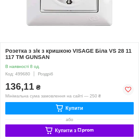
Розетка з з/к з кришкою VISAGE Біла VS 28 11
117 ТМ GUNSAN
В наявності 8 од.
Код: 499680
Роздріб
136,11
₴
Мінімальна сума замовлення на сайті — 250 ₴
Купити
або
Купити з