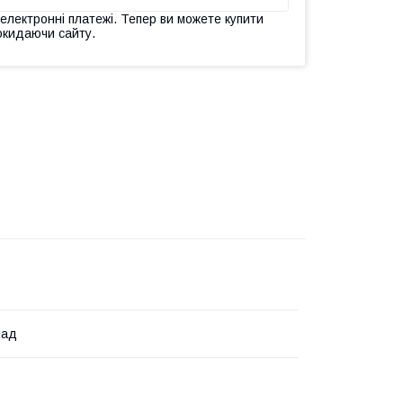
 електронні платежі. Тепер ви можете купити
окидаючи сайту.
лад