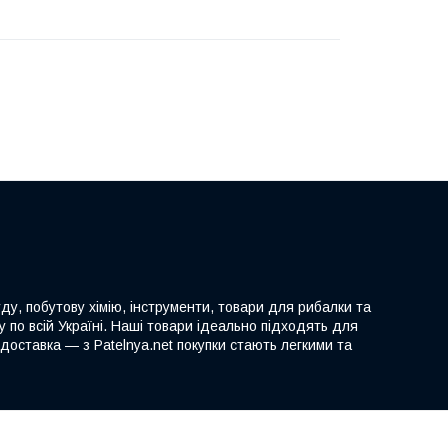
ду, побутову хімію, інструменти, товари для рибалки та
 по всій Україні. Наші товари ідеально підходять для
доставка — з Patelnya.net покупки стають легкими та