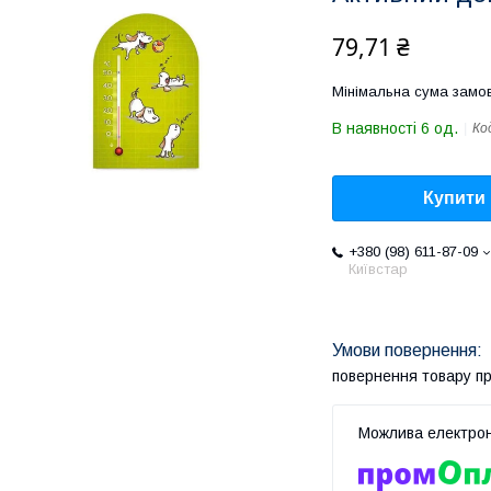
79,71 ₴
Мінімальна сума замов
В наявності 6 од.
Ко
Купити
+380 (98) 611-87-09
Київстар
повернення товару п