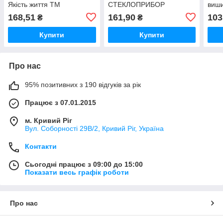
Якість життя ТМ
СТЕКЛОПРИБОР
виши
СТЕКЛОПРИБОР
ТМ 
168,51
161,90
103
₴
₴
Купити
Купити
Про нас
95% позитивних з 190 відгуків за рік
Працює з 07.01.2015
м. Кривий Ріг
Вул. Соборності 29В/2, Кривий Ріг, Україна
Контакти
Сьогодні працює з 09:00 до 15:00
Показати весь графік роботи
Про нас