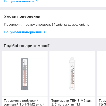
Всі умови оплати
Умови повернення
Повернення товару впродовж 14 днів за домовленістю
Всі умови повернення
Подібні товари компанії
Термометр побутовий
Термометр ТБН-3-М2 вик.
Терм
зовнішній ТБН-3-М2 вик. 4
1, Якість життя ТМ
ТБ-3