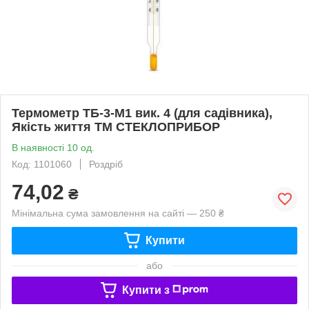
Термометр ТБ-3-М1 вик. 4 (для садівника),
Якість життя ТМ СТЕКЛОПРИБОР
В наявності 10 од.
Код: 1101060
Роздріб
74,02
₴
Мінімальна сума замовлення на сайті — 250 ₴
Купити
або
Купити з