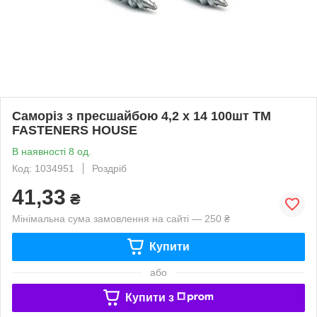
Саморiз з пресшайбою 4,2 х 14 100шт ТМ
FASTENERS HOUSE
В наявності 8 од.
Код: 1034951
Роздріб
41,33
₴
Мінімальна сума замовлення на сайті — 250 ₴
Купити
або
Купити з