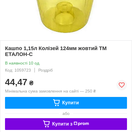
Кашпо 1,15л Колізей 124мм жовтий ТМ
ЕТАЛОН-С
В наявності 10 од.
Код: 1059723
Роздріб
44,47
₴
Мінімальна сума замовлення на сайті — 250 ₴
Купити
або
Купити з