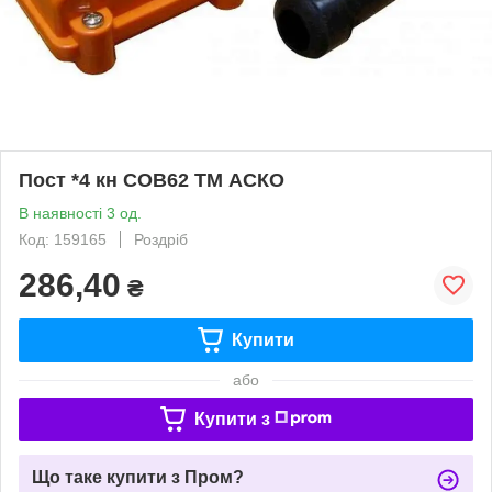
Пост *4 кн СОВ62 ТМ АСКО
В наявності 3 од.
Код: 159165
Роздріб
286,40
₴
Купити
або
Купити з
Що таке купити з Пром?