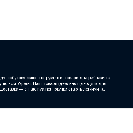
ду, побутову хімію, інструменти, товари для рибалки та
 по всій Україні. Наші товари ідеально підходять для
доставка — з Patelnya.net покупки стають легкими та