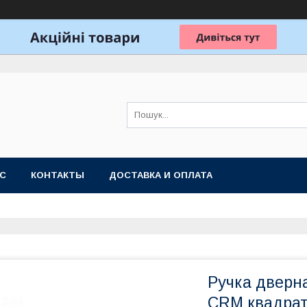
АС
КОНТАКТЫ
ДОСТАВКА И ОПЛАТА
Ручка дверна
CRM квадра