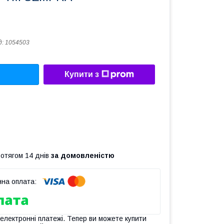
д:
1054503
Купити з
ротягом 14 днів
за домовленістю
 електронні платежі. Тепер ви можете купити