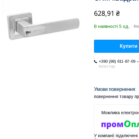
628,91 ₴
В наявності 5 од.
Ко
Купити
+380 (98) 611-87-09
Київстар
повернення товару п
У компанії підключені