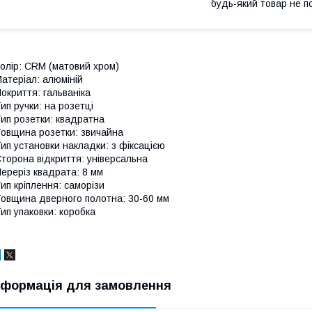
будь-який товар не п
олір: CRM (матовий хром)
атеріал: алюміній
окриття: гальваніка
ип ручки: на розетці
ип розетки: квадратна
овщина розетки: звичайна
ип установки накладки: з фіксацією
торона відкриття: універсальна
ереріз квадрата: 8 мм
ип кріплення: саморізи
овщина дверного полотна: 30-60 мм
ип упаковки: коробка
нформація для замовлення