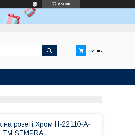
Кошик
Кошик
 на розеті Хром H-22110-A-
т ТМ SEMPRA