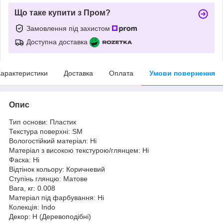
Що таке купити з Пром?
Замовлення під захистом
Доступна доставка
арактеристики
Доставка
Оплата
Умови повернення
Опис
Тип основи: Пластик
Текстура поверхні: SM
Вологостійкий матеріал: Ні
Матеріал з високою текстурою/глянцем: Ні
Фаска: Ні
Відтінок кольору: Коричневий
Ступінь глянцю: Матове
Вага, кг: 0.008
Матеріал під фарбування: Ні
Колекція: Indo
Декор: H (Деревоподібні)