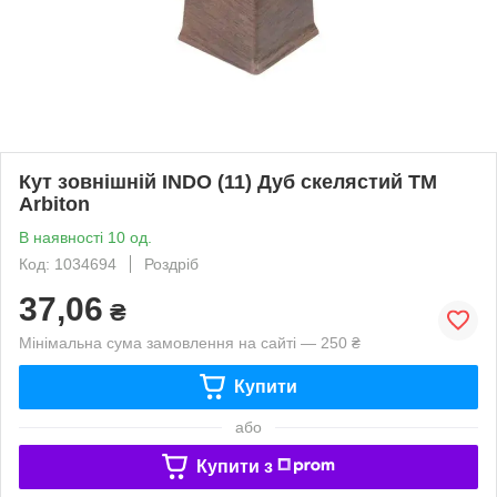
Кут зовнішній INDO (11) Дуб скелястий ТМ
Arbiton
В наявності 10 од.
Код: 1034694
Роздріб
37,06
₴
Мінімальна сума замовлення на сайті — 250 ₴
Купити
або
Купити з