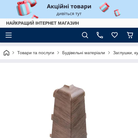
НАЙКРАЩИЙ ІНТЕРНЕТ МАГАЗИН
Товари та послуги
Будівельні матеріали
Заглушки, ку