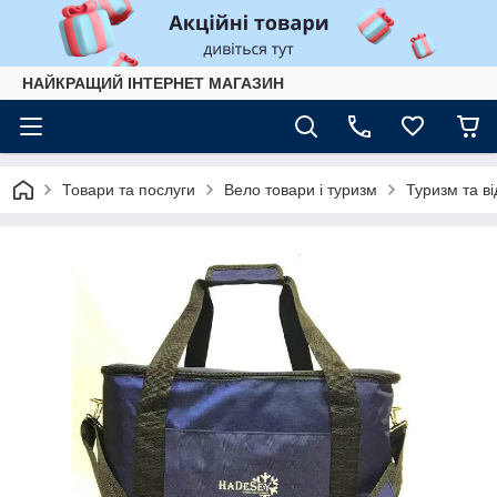
НАЙКРАЩИЙ ІНТЕРНЕТ МАГАЗИН
Товари та послуги
Вело товари і туризм
Туризм та в