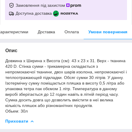
Замовлення під захистом
Доступна доставка
арактеристики
Доставка
Оплата
Умови повернення
Опис
Довжина x Ширина x Висота (см): 43 x 23 x 31. Верх - тканина
420 D. Стінка сумки - трикамерна складається з
непромокаючої тканини, двох шарів изолона, непромокаючої і
теплоотражающей підкладки. Обсяг сумки 30 літрів. У данну.
Ізотермічну сумку поміщається пляшка в висоту 0,5 літра або
упаковка тетра пак обємом 1 літр. Температура в даному
виробі зберігається до 12 годин навіть в літній період часу.
Сумка досить довга що дозволить вмістити в неї велика
кількість пляшок або різноманітних продуктів.
Обьем: 30л
Приховати