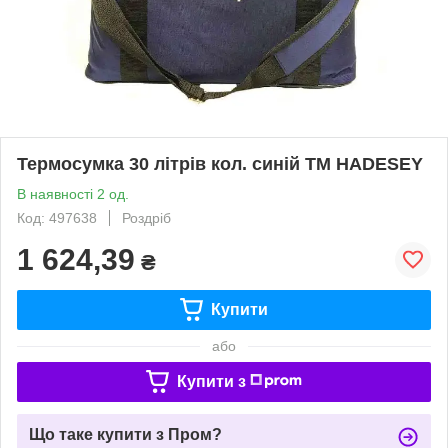
Термосумка 30 літрів кол. синій ТМ HADESEY
В наявності 2 од.
Код: 497638
Роздріб
1 624,39
₴
Купити
або
Купити з
Що таке купити з Пром?