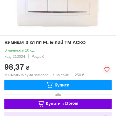
Вимикач 3 кл пп FL Білий ТМ АСКО
В наявності 10 од.
Код: 213024
Роздріб
98,37
₴
Мінімальна сума замовлення на сайті — 250 ₴
Купити
або
Купити з