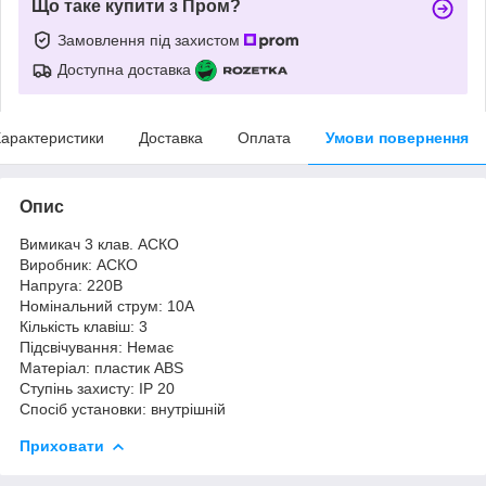
Що таке купити з Пром?
Замовлення під захистом
Доступна доставка
арактеристики
Доставка
Оплата
Умови повернення
Опис
Вимикач 3 клав. АСКО
Виробник: АСКО
Напруга: 220В
Номінальний струм: 10А
Кількість клавіш: 3
Підсвічування: Немає
Матеріал: пластик ABS
Ступінь захисту: IP 20
Спосіб установки: внутрішній
Приховати