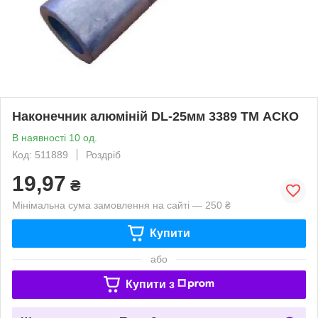
Наконечник алюміній DL-25мм 3389 ТМ АСКО
В наявності 10 од.
Код: 511889
Роздріб
19,97
₴
Мінімальна сума замовлення на сайті — 250 ₴
Купити
або
Купити з