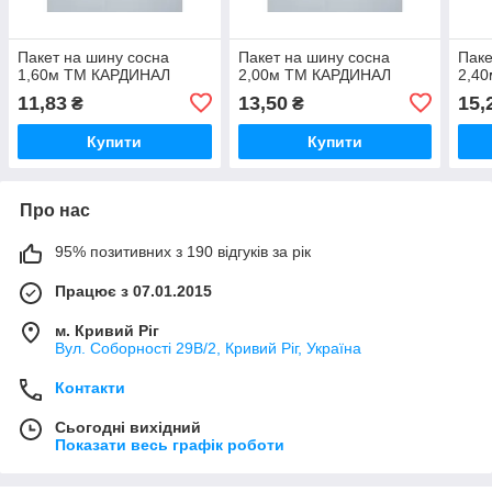
Пакет на шину сосна
Пакет на шину сосна
Паке
1,60м ТМ КАРДИНАЛ
2,00м ТМ КАРДИНАЛ
2,4
11,83
13,50
15,
₴
₴
Купити
Купити
Про нас
95% позитивних з 190 відгуків за рік
Працює з 07.01.2015
м. Кривий Ріг
Вул. Соборності 29В/2, Кривий Ріг, Україна
Контакти
Сьогодні вихідний
Показати весь графік роботи