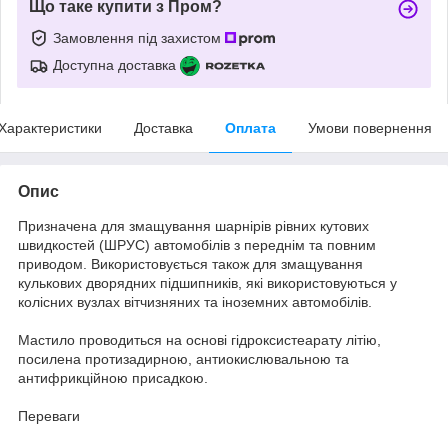
Що таке купити з Пром?
Замовлення під захистом
Доступна доставка
Характеристики
Доставка
Оплата
Умови повернення
Опис
Призначена для змащування шарнірів рівних кутових
швидкостей (ШРУС) автомобілів з переднім та повним
приводом. Використовується також для змащування
кулькових дворядних підшипників, які використовуються у
колісних вузлах вітчизняних та іноземних автомобілів.
Мастило проводиться на основі гідроксистеарату літію,
посилена протизадирною, антиокислювальною та
антифрикційною присадкою.
Переваги