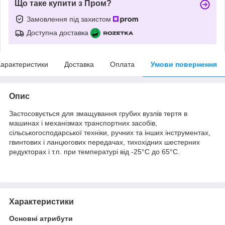
Що таке купити з Пром?
Замовлення під захистом
Доступна доставка
арактеристики
Доставка
Оплата
Умови повернення
Опис
Застосовується для змащування грубих вузлів тертя в
машинах і механізмах транспортних засобів,
сільськогосподарської техніки, ручних та інших інструментах,
гвинтових і ланцюгових передачах, тихохідних шестерних
редукторах і т.п. при температурі від -25°С до 65°С.
Характеристики
Основні атрибути