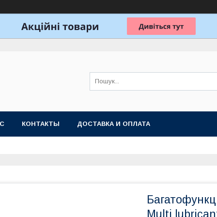
АС
КОНТАКТЫ
ДОСТАВКА И ОПЛАТА
Багатофункц
Multi lubric