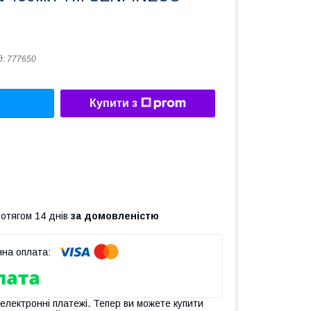
д:
777650
Купити з
ротягом 14 днів
за домовленістю
 електронні платежі. Тепер ви можете купити