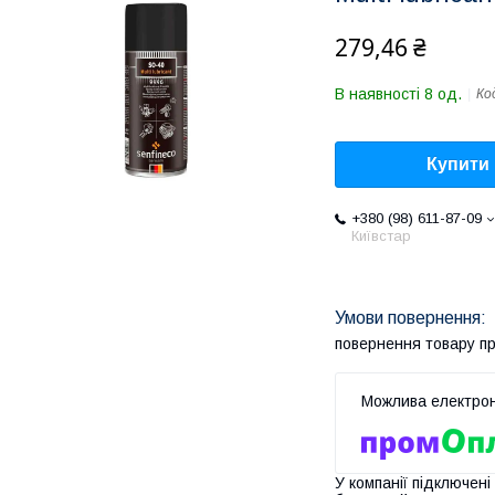
279,46 ₴
В наявності 8 од.
Ко
Купити
+380 (98) 611-87-09
Київстар
повернення товару п
У компанії підключені