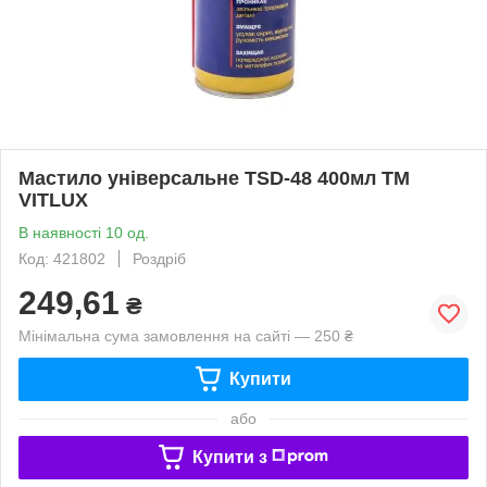
Мастило універсальне TSD-48 400мл ТМ
VITLUX
В наявності 10 од.
Код: 421802
Роздріб
249,61
₴
Мінімальна сума замовлення на сайті — 250 ₴
Купити
або
Купити з