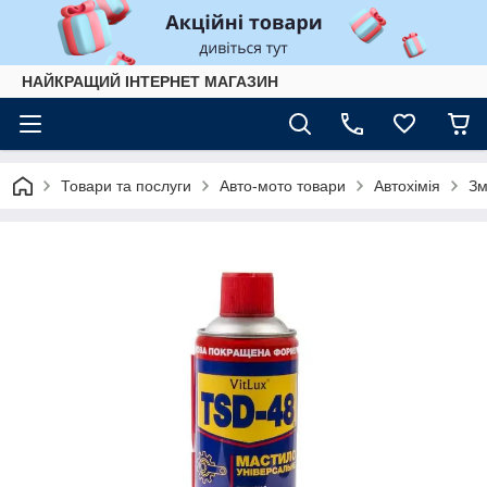
НАЙКРАЩИЙ ІНТЕРНЕТ МАГАЗИН
Товари та послуги
Авто-мото товари
Автохімія
Зм