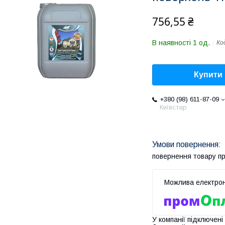
756,55 ₴
В наявності 1 од.
Ко
Купити
+380 (98) 611-87-09
Київстар
повернення товару п
У компанії підключені