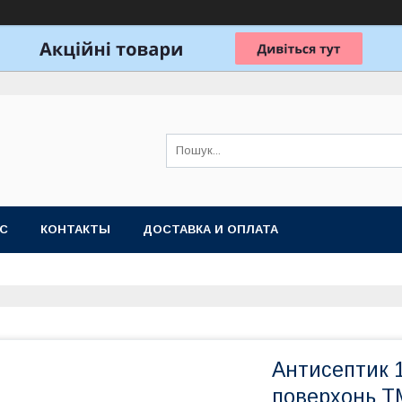
АС
КОНТАКТЫ
ДОСТАВКА И ОПЛАТА
Антисептик 
поверхонь 