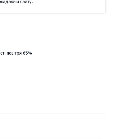
окидаючи сайту.
сті повітря 65%