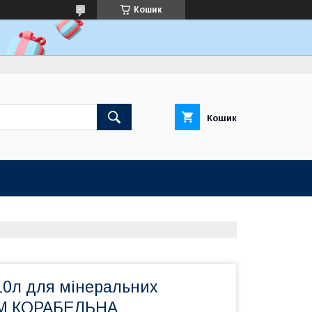
Кошик
Кошик
10л для мінеральних
ТМ КОРАБЕЛЬНА