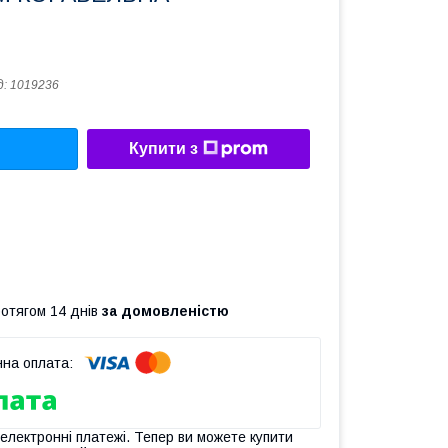
д:
1019236
Купити з
ротягом 14 днів
за домовленістю
 електронні платежі. Тепер ви можете купити