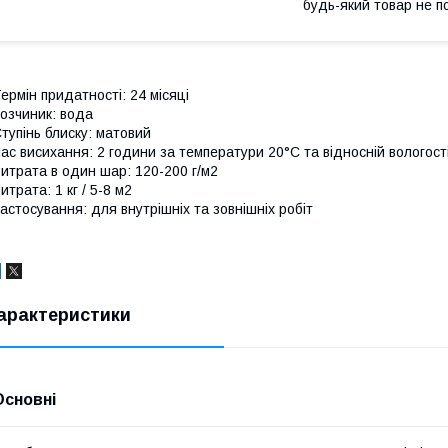
будь-який товар не п
ермін придатності: 24 місяці
озчиник: вода
тупінь блиску: матовий
ас висихання: 2 години за температури 20°С та відносній вологост
итрата в один шар: 120-200 г/м2
итрата: 1 кг / 5-8 м2
астосування: для внутрішніх та зoвнішніх робіт
арактеристики
Основні