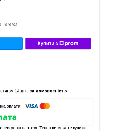
д:
1019193
Купити з
ротягом 14 днів
за домовленістю
 електронні платежі. Тепер ви можете купити