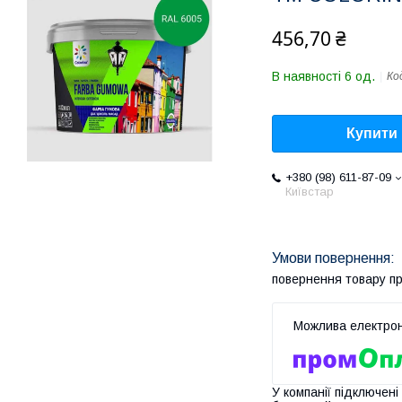
456,70 ₴
В наявності 6 од.
Ко
Купити
+380 (98) 611-87-09
Київстар
повернення товару п
У компанії підключені