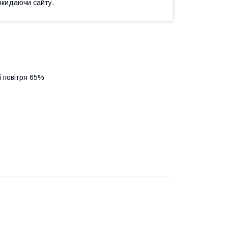
окидаючи сайту.
і повітря 65%