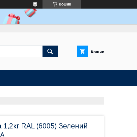
Кошик
Кошик
 1,2кг RAL (6005) Зелений
NA