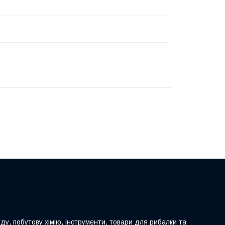
ду, побутову хімію, інструменти, товари для рибалки та