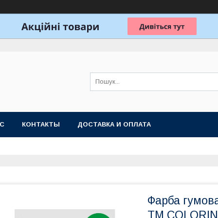
АС
КОНТАКТЫ
ДОСТАВКА И ОПЛАТА
Фарба гумова
ТМ COLORI