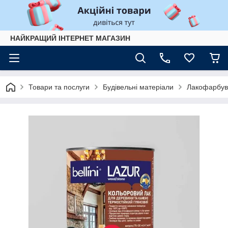
НАЙКРАЩИЙ ІНТЕРНЕТ МАГАЗИН
Товари та послуги
Будівельні матеріали
Лакофарбув