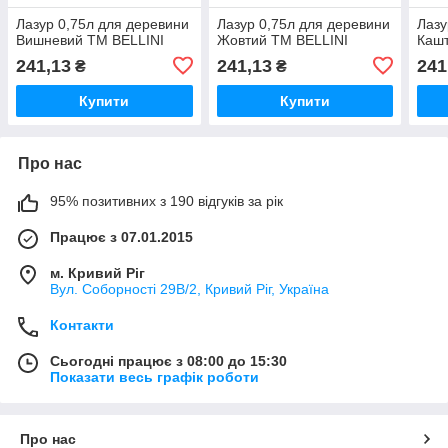
Лазур 0,75л для деревини
Лазур 0,75л для деревини
Лазу
Вишневий ТМ BELLINI
Жовтий ТМ BELLINI
Кашт
241,13
241,13
241
₴
₴
Купити
Купити
Про нас
95% позитивних з 190 відгуків за рік
Працює з 07.01.2015
м. Кривий Ріг
Вул. Соборності 29В/2, Кривий Ріг, Україна
Контакти
Сьогодні працює з 08:00 до 15:30
Показати весь графік роботи
Про нас