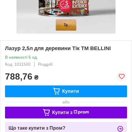
Лазур 2,5л для деревини Тік ТМ BELLINI
В наявності 6 од.
Код: 1011500
Роздріб
788,76
₴
Купити
або
Купити з
Що таке купити з Пром?