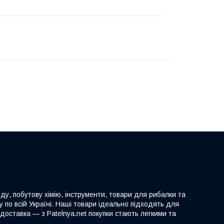
ду, побутову хімію, інструменти, товари для рибалки та
 по всій Україні. Наші товари ідеально підходять для
доставка — з Patelnya.net покупки стають легкими та