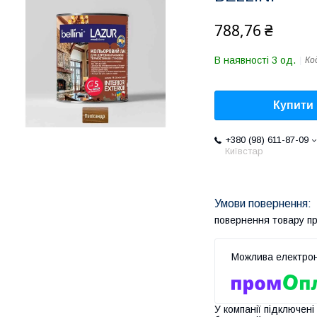
788,76 ₴
В наявності 3 од.
Ко
Купити
+380 (98) 611-87-09
Київстар
повернення товару п
У компанії підключені