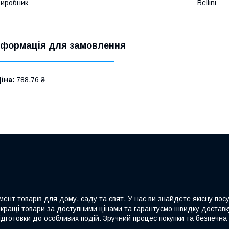
иробник
Bellini
нформація для замовлення
іна:
788,76 ₴
ент товарів для дому, саду та свят. У нас ви знайдете якісну посу
йкращі товари за доступними цінами та гарантуємо швидку доставку
дготовки до особливих подій. Зручний процес покупки та безпечна 