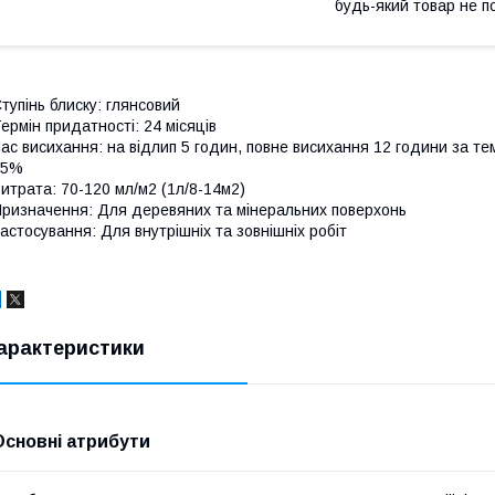
будь-який товар не п
тупінь блиску: глянсовий
ермін придатності: 24 місяців
ас висихання: на відлип 5 годин, повне висихання 12 години за те
65%
итрата: 70-120 мл/м2 (1л/8-14м2)
ризначення: Для деревяних та мінеральних поверхонь
астосування: Для внутрішніх та зовнішніх робіт
арактеристики
Основні атрибути