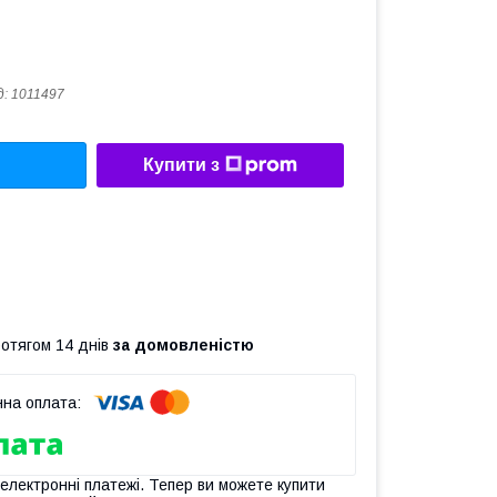
д:
1011497
Купити з
ротягом 14 днів
за домовленістю
 електронні платежі. Тепер ви можете купити