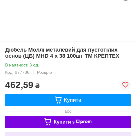
Дюбель Моллі металевий для пустотілих
основ (ЦБ) MHD 4 х 38 100шт ТМ КРЕПТЕХ
В наявності 3 од.
Код: 977786
Роздріб
462,59
₴
Купити
або
Купити з