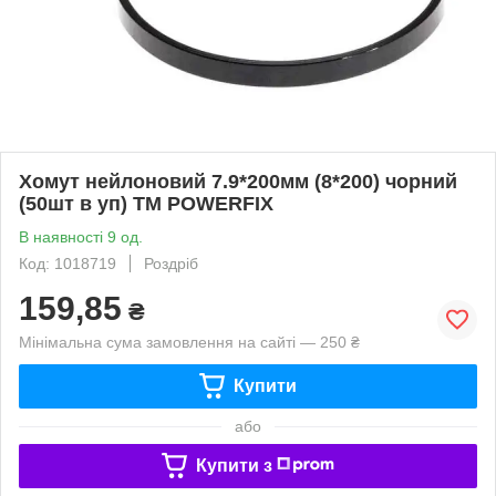
Хомут нейлоновий 7.9*200мм (8*200) чорний
(50шт в уп) ТМ POWERFIX
В наявності 9 од.
Код: 1018719
Роздріб
159,85
₴
Мінімальна сума замовлення на сайті — 250 ₴
Купити
або
Купити з