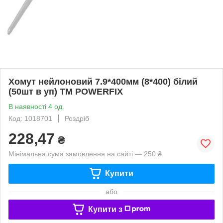
Хомут нейлоновий 7.9*400мм (8*400) білий
(50шт в уп) ТМ POWERFIX
В наявності 4 од.
Код: 1018701
Роздріб
228,47
₴
Мінімальна сума замовлення на сайті — 250 ₴
Купити
або
Купити з