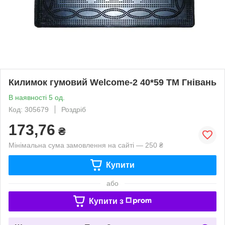
Килимок гумовий Welcome-2 40*59 ТМ Гнівань
В наявності 5 од.
Код: 305679
Роздріб
173,76
₴
Мінімальна сума замовлення на сайті — 250 ₴
Купити
або
Купити з