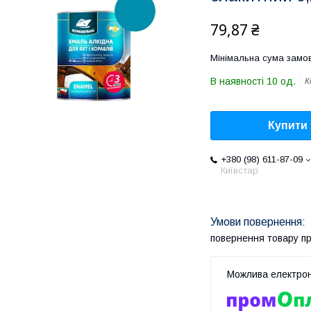
79,87 ₴
Мінімальна сума замов
В наявності 10 од.
К
Купити
+380 (98) 611-87-09
Київстар
повернення товару п