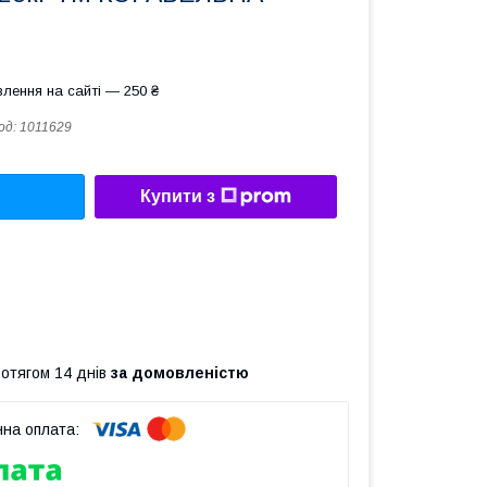
лення на сайті — 250 ₴
од:
1011629
Купити з
ротягом 14 днів
за домовленістю