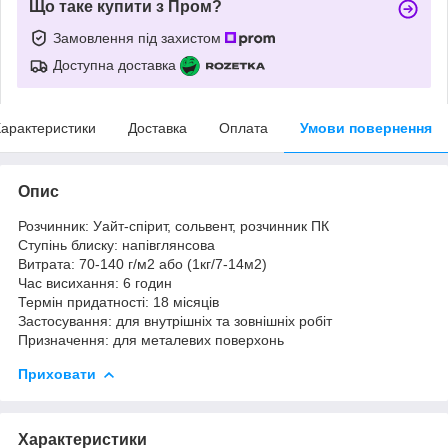
Що таке купити з Пром?
Замовлення під захистом
Доступна доставка
арактеристики
Доставка
Оплата
Умови повернення
Опис
Розчинник: Уайт-спірит, сольвент, розчинник ПК
Ступінь блиску: напівглянсова
Витрата: 70-140 г/м2 або (1кг/7-14м2)
Час висихання: 6 годин
Термін придатності: 18 місяців
Застосування: для внутрішніх та зовнішніх робіт
Призначення: для металевих поверхонь
Приховати
Характеристики