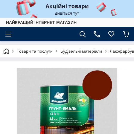
НАЙКРАЩИЙ ІНТЕРНЕТ МАГАЗИН
Товари та послуги
Будівельні матеріали
Лакофарбув