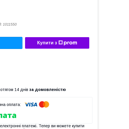
д:
1011550
Купити з
ротягом 14 днів
за домовленістю
 електронні платежі. Тепер ви можете купити