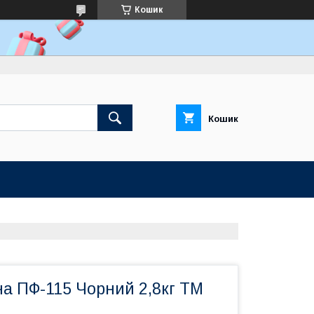
Кошик
Кошик
а ПФ-115 Чорний 2,8кг ТМ