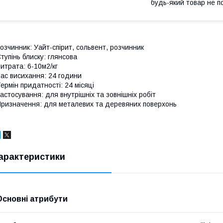
будь-який товар не п
озчинник: Уайт-спірит, сольвент, розчинник
тупінь блиску: глянсова
итрата: 6-10м2/кг
ас висихання: 24 години
ермін придатності: 24 місяці
астосування: для внутрішніх та зовнішніх робіт
ризначення: для металевих та деревяних поверхонь
арактеристики
Основні атрибути