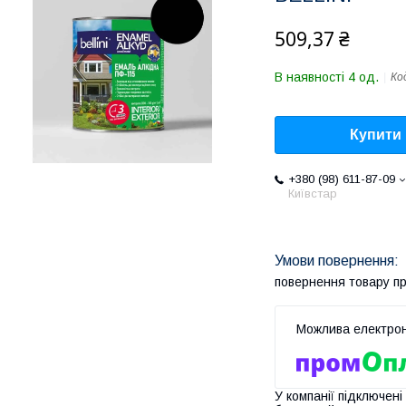
509,37 ₴
В наявності 4 од.
Ко
Купити
+380 (98) 611-87-09
Київстар
повернення товару п
У компанії підключені