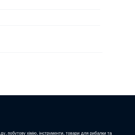
ду, побутову хімію, інструменти, товари для рибалки та