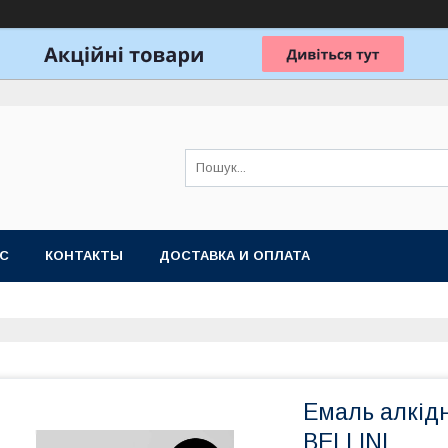
АС
КОНТАКТЫ
ДОСТАВКА И ОПЛАТА
Емаль алкідн
BELLINI