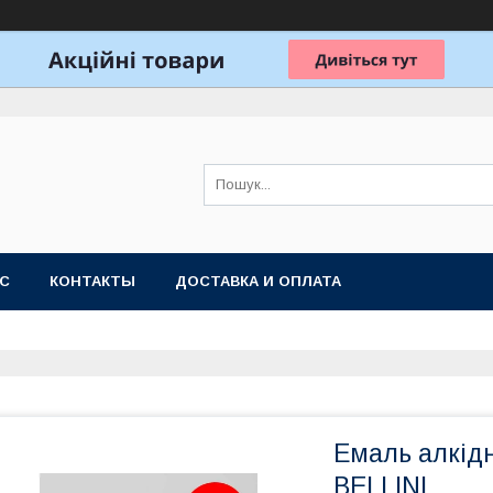
АС
КОНТАКТЫ
ДОСТАВКА И ОПЛАТА
Емаль алкід
BELLINI