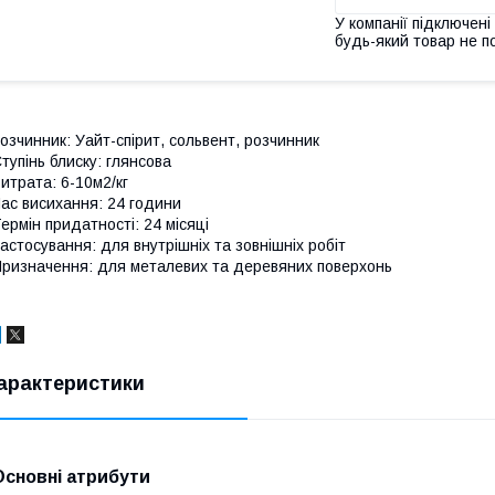
У компанії підключені
будь-який товар не п
озчинник: Уайт-спірит, сольвент, розчинник
тупінь блиску: глянсова
итрата: 6-10м2/кг
ас висихання: 24 години
ермін придатності: 24 місяці
астосування: для внутрішніх та зовнішніх робіт
ризначення: для металевих та деревяних поверхонь
арактеристики
Основні атрибути