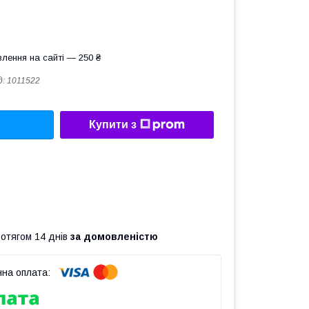
лення на сайті — 250 ₴
д:
1011522
Купити з
ротягом 14 днів
за домовленістю