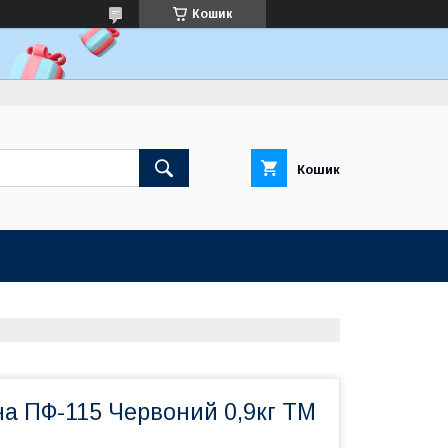
Кошик
Кошик
на ПФ-115 Червоний 0,9кг ТМ