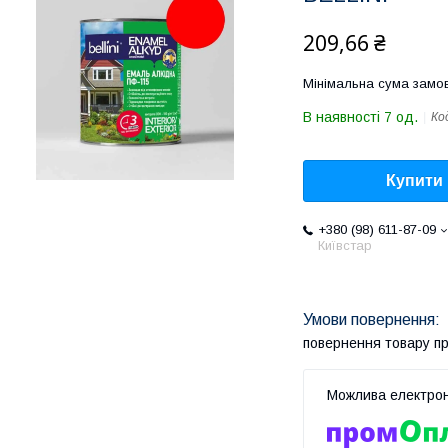
209,66 ₴
Мінімальна сума замов
В наявності 7 од.
Ко
Купити
+380 (98) 611-87-09
Київстар
повернення товару п