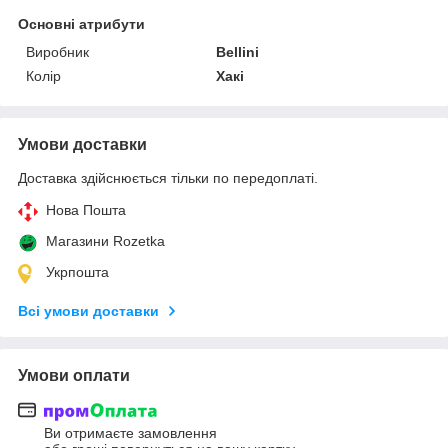
Основні атрибути
Виробник
Bellini
Колір
Хакі
Умови доставки
Доставка здійснюється тільки по передоплаті.
Нова Пошта
Магазини Rozetka
Укрпошта
Всі умови доставки
Умови оплати
Ви отримаєте замовлення