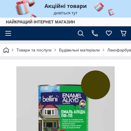
НАЙКРАЩИЙ ІНТЕРНЕТ МАГАЗИН
Товари та послуги
Будівельні матеріали
Лакофарбув