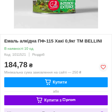
Емаль алкідна ПФ-115 Хакі 0,9кг ТМ BELLINI
В наявності 10 од.
Код: 1011521
Роздріб
184,78
₴
Мінімальна сума замовлення на сайті — 250 ₴
Купити
або
Купити з