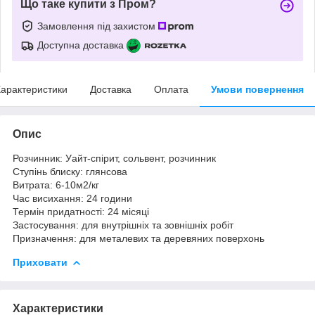
Що таке купити з Пром?
Замовлення під захистом
Доступна доставка
арактеристики
Доставка
Оплата
Умови повернення
Опис
Розчинник: Уайт-спірит, сольвент, розчинник
Ступінь блиску: глянсова
Витрата: 6-10м2/кг
Час висихання: 24 години
Термін придатності: 24 місяці
Застосування: для внутрішніх та зовнішніх робіт
Призначення: для металевих та деревяних поверхонь
Приховати
Характеристики