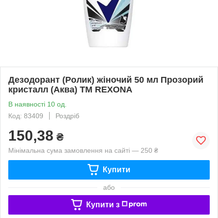
Дезодорант (Ролик) жіночий 50 мл Прозорий
кристалл (Аква) ТМ REXONA
В наявності 10 од.
Код: 83409
Роздріб
150,38
₴
Мінімальна сума замовлення на сайті — 250 ₴
Купити
або
Купити з