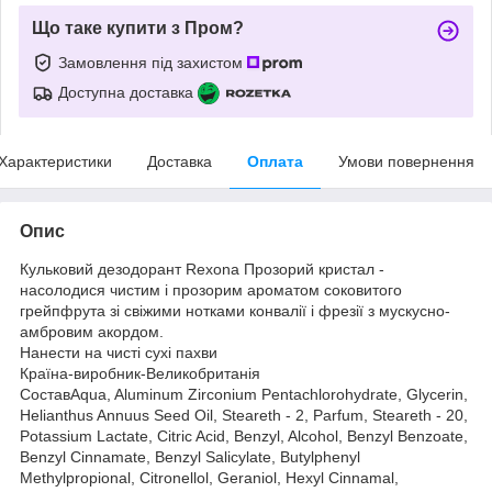
Що таке купити з Пром?
Замовлення під захистом
Доступна доставка
Характеристики
Доставка
Оплата
Умови повернення
Опис
Кульковий дезодорант Rexona Прозорий кристал -
насолодися чистим і прозорим ароматом соковитого
грейпфрута зі свіжими нотками конвалії і фрезії з мускусно-
амбровим акордом.
Нанести на чисті сухі пахви
Країна-виробник-Великобританія
СоставAqua, Aluminum Zirconium Pentachlorohydrate, Glycerin,
Helianthus Annuus Seed Oil, Steareth - 2, Parfum, Steareth - 20,
Potassium Lactate, Citric Acid, Benzyl, Alcohol, Benzyl Benzoate,
Benzyl Cinnamate, Benzyl Salicylate, Butylphenyl
Methylpropional, Citronellol, Geraniol, Hexyl Cinnamal,