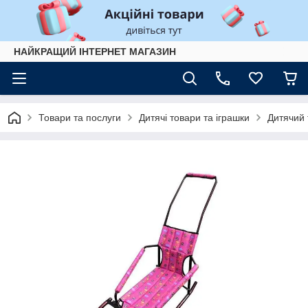
НАЙКРАЩИЙ ІНТЕРНЕТ МАГАЗИН
Товари та послуги
Дитячі товари та іграшки
Дитячий 