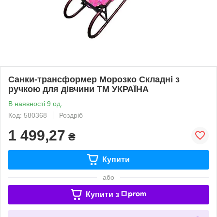
Санки-трансформер Морозко Складні з
ручкою для дівчини ТМ УКРАЇНА
В наявності 9 од.
Код: 580368
Роздріб
1 499,27
₴
Купити
або
Купити з