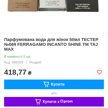
Парфумована вода для жінок 50мл ТЕСТЕР
№069 FERRAGAMO INCANTO SHINE ТМ TAJ
MAX
В наявності 5 од.
Код: 988399
Роздріб
418,77
₴
Купити
або
Купити з