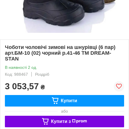
Чоботи чоловічі зимові на шнурівці (6 пар)
арт.БМ-10 (02) чорний р.41-46 ТМ DREAM-
STAN
В наявності 2 од.
Код: 988467
Роздріб
3 053,57
₴
Купити
або
Купити з