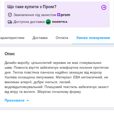
Що таке купити з Пром?
Замовлення під захистом
Доступна доставка
арактеристики
Доставка
Оплата
Умови повернення
Опис
Дизайн виробу: цільнолитий черевик не має стикувальних
швів. Повнота взуття забезпечує комфортне носіння протягом
дня. Тепла повстяна панчоха надійно захищає від морозу.
Халява оснащена липучками. Матеріал: ЕВА нетоксичний, не
викликає алергії, добре гнеться, легкий,
водовідштовхувальний. Плащовий текстиль забезпечує захист
від вітру та вологи. Зберігає початкову форму
Приховати