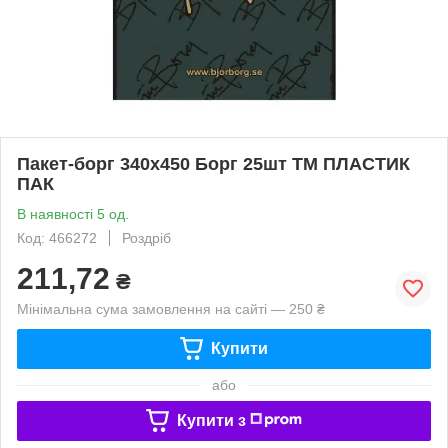
Пакет-борг 340х450 Борг 25шт ТМ ПЛАСТИК
ПАК
В наявності 5 од.
Код: 466272
Роздріб
211,72
₴
Мінімальна сума замовлення на сайті — 250 ₴
Купити
або
Купити з