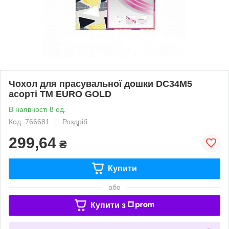
Чохол для прасувальної дошки DC34M5
асорті ТМ EURO GOLD
В наявності 8 од.
Код: 766681
Роздріб
299,64
₴
Купити
або
Купити з