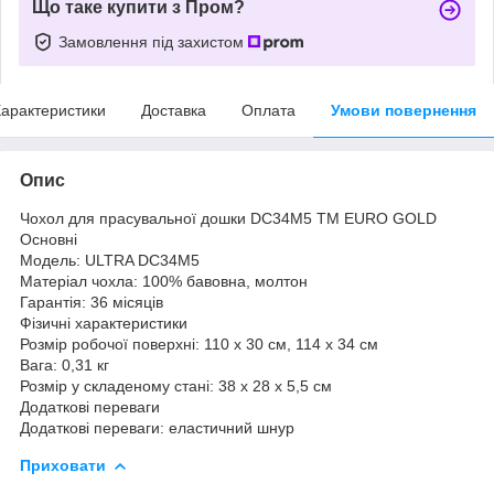
Що таке купити з Пром?
Замовлення під захистом
арактеристики
Доставка
Оплата
Умови повернення
Опис
Чохол для прасувальної дошки DC34M5 ТМ EURO GOLD
Основні
Модель: ULTRA DC34M5
Матеріал чохла: 100% бавовна, молтон
Гарантія: 36 місяців
Фізичні характеристики
Розмір робочої поверхні: 110 х 30 см, 114 х 34 см
Вага: 0,31 кг
Розмір у складеному стані: 38 х 28 х 5,5 см
Додаткові переваги
Додаткові переваги: еластичний шнур
Приховати