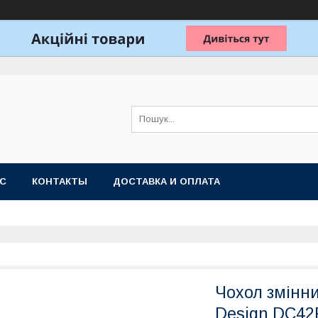
АС
КОНТАКТЫ
ДОСТАВКА И ОПЛАТА
Чохол змінн
Design DC42