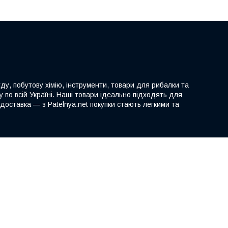
ду, побутову хімію, інструменти, товари для рибалки та
 по всій Україні. Наші товари ідеально підходять для
доставка — з Patelnya.net покупки стають легкими та