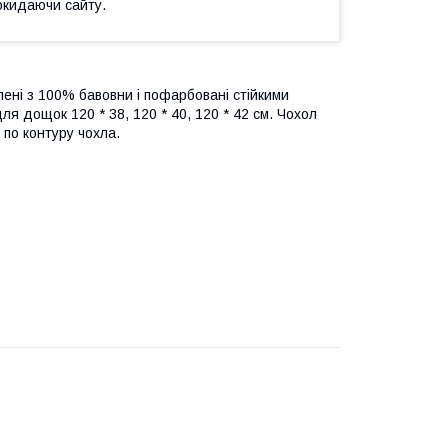
окидаючи сайту.
лені з 100% бавовни і пофарбовані стійкими
я дощок 120 * 38, 120 * 40, 120 * 42 см. Чохол
 по контуру чохла.