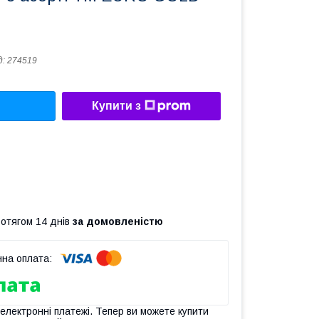
д:
274519
Купити з
ротягом 14 днів
за домовленістю
 електронні платежі. Тепер ви можете купити