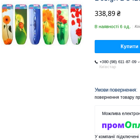
338,89 ₴
В наявності 6 од.
Ко
Купити
+380 (98) 611-87-09
Київстар
повернення товару п
У компанії підключені