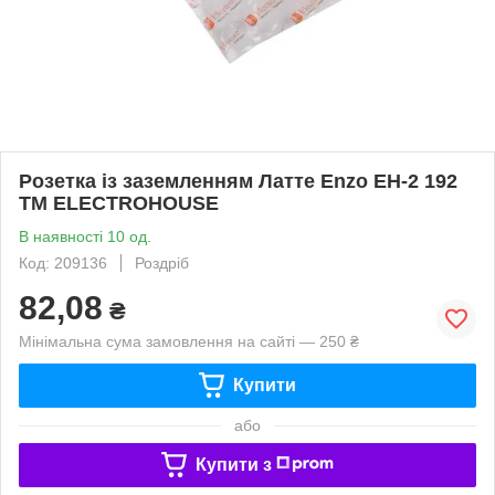
Розетка із заземленням Латте Enzo EH-2 192
ТМ ELECTROHOUSE
В наявності 10 од.
Код: 209136
Роздріб
82,08
₴
Мінімальна сума замовлення на сайті — 250 ₴
Купити
або
Купити з