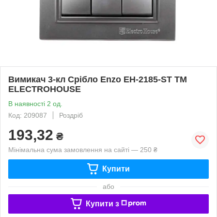
Вимикач 3-кл Срібло Enzo EH-2185-ST ТМ
ELECTROHOUSE
В наявності 2 од.
Код: 209087
Роздріб
193,32
₴
Мінімальна сума замовлення на сайті — 250 ₴
Купити
або
Купити з