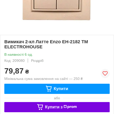
Вимикач 2-кл Латте Enzo EH-2182 ТМ
ELECTROHOUSE
В наявності 6 од.
Код: 209080
Роздріб
79,87
₴
Мінімальна сума замовлення на сайті — 250 ₴
Купити
або
Купити з