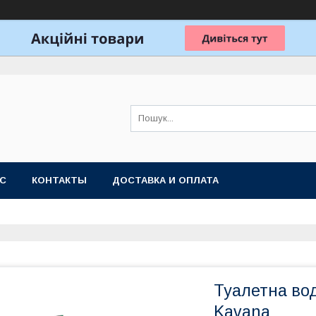
АС
КОНТАКТЫ
ДОСТАВКА И ОПЛАТА
Туалетна во
Kavana