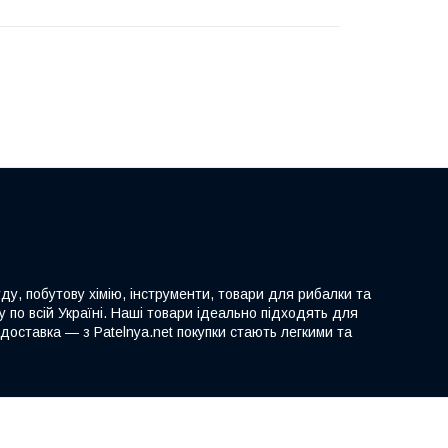
ду, побутову хімію, інструменти, товари для рибалки та
 по всій Україні. Наші товари ідеально підходять для
доставка — з Patelnya.net покупки стають легкими та