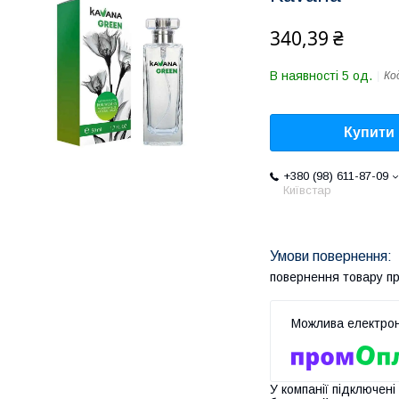
340,39 ₴
В наявності 5 од.
Ко
Купити
+380 (98) 611-87-09
Київстар
повернення товару п
У компанії підключені