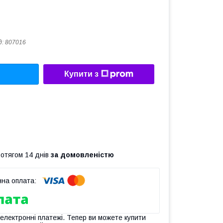
д:
807016
Купити з
ротягом 14 днів
за домовленістю
 електронні платежі. Тепер ви можете купити