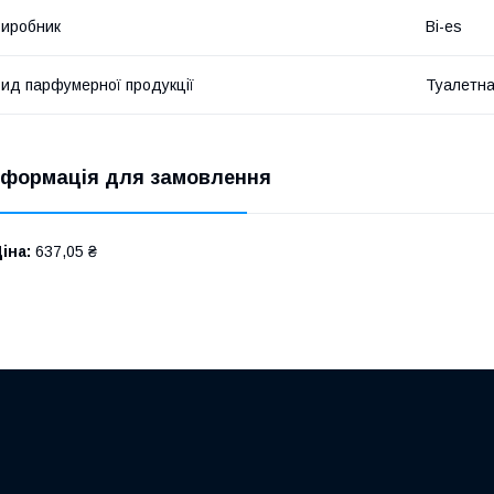
иробник
Bi-es
ид парфумерної продукції
Туалетна
нформація для замовлення
іна:
637,05 ₴