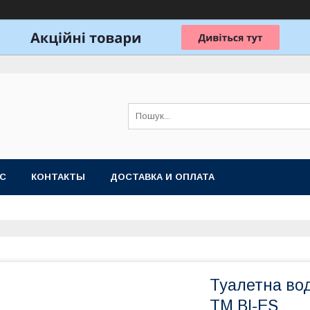
АС
КОНТАКТЫ
ДОСТАВКА И ОПЛАТА
Туалетна вода
ТМ BI-ES