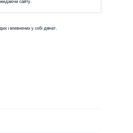
окидаючи сайту.
х і впевнених у собі дівчат.