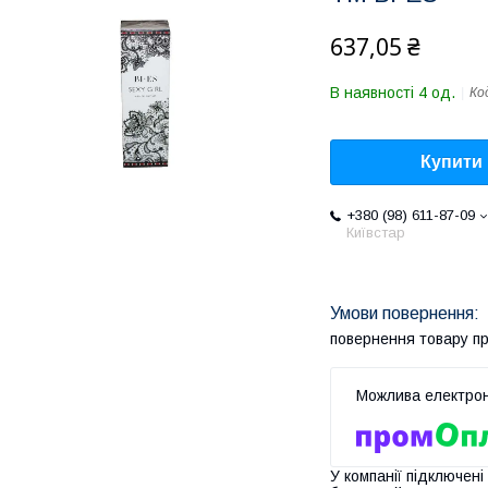
637,05 ₴
В наявності 4 од.
Ко
Купити
+380 (98) 611-87-09
Київстар
повернення товару п
У компанії підключені