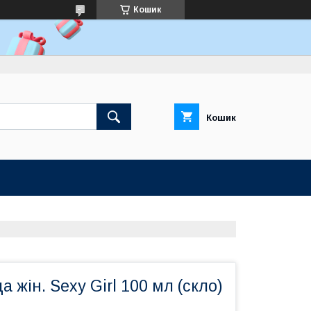
Кошик
Кошик
 жін. Sexy Girl 100 мл (cкло)