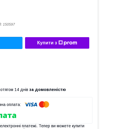
д:
150597
Купити з
ротягом 14 днів
за домовленістю
 електронні платежі. Тепер ви можете купити